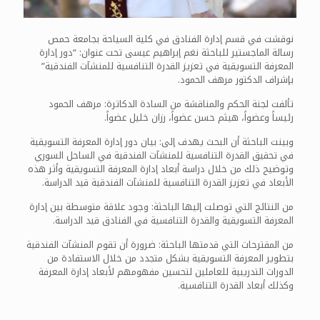
نوقشت في قسم إدارة الفنادق في كلية السياحة بجامعة حمص
رسالة الماجستير للباحثة نغم إبراهيم عيسى تحت عنوان: “دور إدارة
المعرفة التسويقية في تعزيز القدرة التنافسية للمنشآت الفندقية”
بإشراف الدكتور مرهف الحمود.
تألفت لجنة الحكم والمناقشة من السادة الدكاترة: مرهف الحمود
رئيساً وعضواً، هيثم حسن عضواً، رزان خليل عضواً.
وبينت الباحثة أن البحث يهدف إلى: بيان دور إدارة المعرفة التسويقية
في تحقيق القدرة التنافسية للمنشآت الفندقية في الساحل السوري
وتوضيح ذلك من خلال دراسة أبعاد إدارة المعرفة التسويقية وأثر هذه
الأبعاد في تعزيز القدرة التنافسية للمنشآت الفندقية قيد الدراسة.
من النتائج التي توصلت إليها الباحثة: وجود علاقة متوسطة بين إدارة
المعرفة التسويقية والقدرة التنافسية في الفنادق قيد الدراسة.
من المقترحات التي قدمتها الباحثة: ضرورة أن تقوم المنشآت الفندقية
بتطوير المعرفة التسويقية بشكل متجدد من خلال الاستفادة من
الدورات التدريبية للعاملين لتحسين مفهومهم لأبعاد إدارة المعرفة
وكذلك أبعاد القدرة التنافسية.