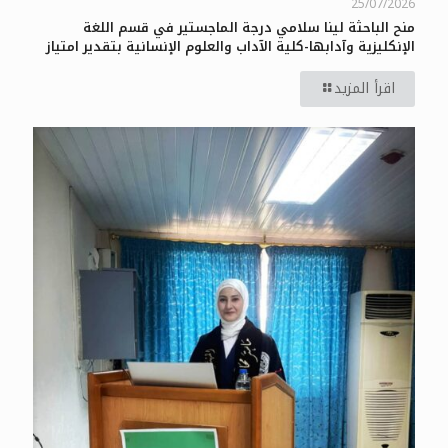
25/07/2026
منح الباحثة لينا سلامي درجة الماجستير في قسم اللغة
الإنكليزية وآدابها-كلية الآداب والعلوم الإنسانية بتقدير امتياز
اقرأ المزيد