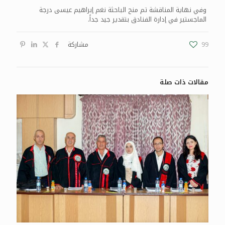
وفي نهاية المناقشة تم منح الباحثة نغم إبراهيم عيسى درجة
الماجستير في إدارة الفنادق بتقدير جيد جداً.
99
مشاركة
مقالات ذات صلة