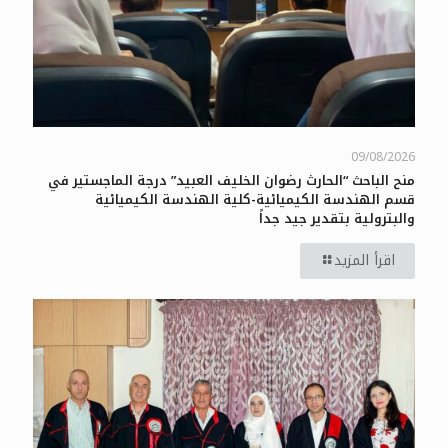
09/08/2026
منح الباحث “الحارث رضوان الخليف العبيد” درجة الماجستير في
قسم الهندسة الكيميائية-كلية الهندسة الكيميائية
والبترولية بتقدير جيد جداً
اقرأ المزيد