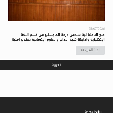
25/07/2026
منح الباحثة لينا سلامي درجة الماجستير في قسم اللغة
الإنكليزية وآدابها-كلية الآداب والعلوم الإنسانية بتقدير امتياز
اقرأ المزيد
العربية
روابط مهمة