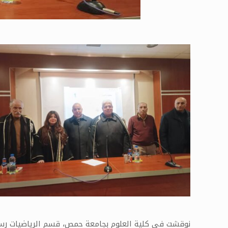
نوقشت في كلية العلوم بجامعة حمص، قسم الرياضيات رسالة