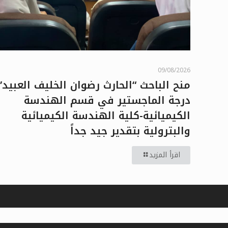
09/08/2026
منح الباحث “الحارث رضوان الخليف العبيد”
درجة الماجستير في قسم الهندسة
الكيميائية-كلية الهندسة الكيميائية
والبترولية بتقدير جيد جداً
اقرأ المزيد