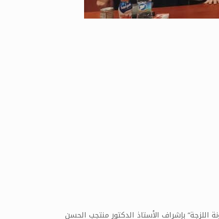
 اللزجة” بإشراف الأستاذ الدكتور منتجب الحسن