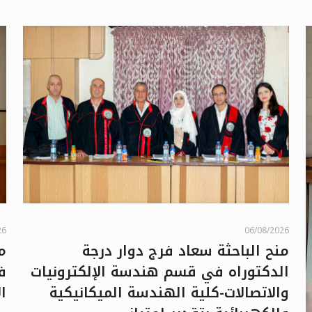
26
06/08/2026
منح الباحثة سعاد فرج دوار درجة
م
الدكتوراه في قسم هندسة الإلكترونيات
ف
والاتصالات-كلية الهندسة الميكانيكية
ا