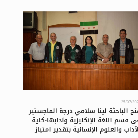
25/07/20
نح الباحثة لينا سلامي درجة الماجستير
ي قسم اللغة الإنكليزية وآدابها-كلية
لآداب والعلوم الإنسانية بتقدير امتياز