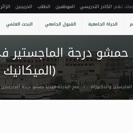
الكادر التدريسي
الموظفين
الطلاب
الخريجين
الزائر
م
الحياة الجامعية
القبول الجامعي
البحث العلمي
ا حمشو درجة الماجستير في
(الميكانيك ا
الماجستير والدكتوراه
منح الباحثة ميديا حمشو درجة الماجستير ف