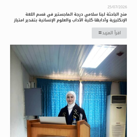
25/07/2026
منح الباحثة لينا سلامي درجة الماجستير في قسم اللغة
الإنكليزية وآدابها-كلية الآداب والعلوم الإنسانية بتقدير امتياز
اقرأ المزيد