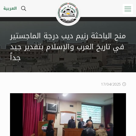
العربية
منح الباحثة رنيم ديب درجة الماجستير
في تاريخ العرب والإسلام بتقدير جيد
جداً
17/04/2025