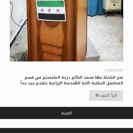
13/07/2026
منح الباحثة مها محمد الباكير درجة الماجستير في قسم
المحاصيل الحقلية-كلية الهندسة الزراعية بتقدير جيد جداً
اقرأ المزيد
العربية