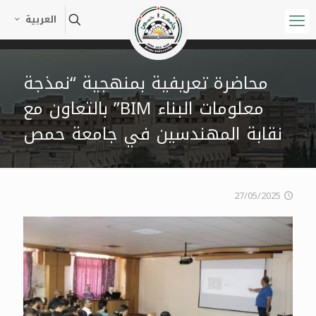
العربية
محاضرة تعريفية بمنهجية “نمذجة
معلومات البناء BIM” بالتعاون مع
نقابة المهندسين في جامعة حمص
27/05/2025