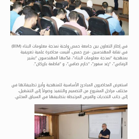
في إطار التعاون بين جامعة حمص ولجنة نمذجة معلومات البناء (BIM)
في نقابة المهندسين -فرع حمص، أُقيمت محاضرة علمية تعريفية
بمنهجية “نمذجة معلومات البناء”، قدّمها المهندسون “بشير
الرفاعي”، “رغد سفور”، “حازم صافي”، و “فاطمة بازركان”.
استعرض المحاضرون المبادئ الأساسية للمنهجية وأبرز تطبيقاتها في
مختلف مراحل المشروع من التصميم والتنفيذ وصولاً إلى التشغيل،
إلى جانب التحديات والفرص المرتبطة بتطبيقها في السياق المحلي.