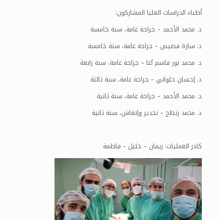
أطباء الدراسات العليا المشاركون:
د. محمد الأحمد – جراحة عامة، سنة خامسة
د. سارة قصيص – جراحة عامة، سنة خامسة
د. محمد نور قاسم آغا – جراحة عامة، سنة رابعة
د. إحسان حلواني – جراحة عامة، سنة ثالثة
د. محمد الأحمد – جراحة عامة، سنة ثانية
د. محمد زنطح – تخدير وإنعاش، سنة ثانية
كادر العمليات: ريمان – خليل – فاطمة