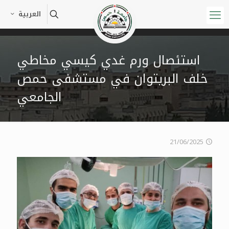
العربية
استئصال ورم غدي كيسي مخاطي
خلف البريتوان في مستشفى حمص
الجامعي
21/06/2025