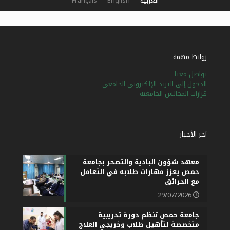
العربية
English
Français
روابط مهمة
تواصل معنا
الدخول إلى البريد الإلكتروني الجامعي
قرارات المجالس الجامعية
آخر الأخبار
معهد شؤون البادية والتصحر بجامعة
حمص يعزز مهارات طلابه في التعامل
مع الحرائق
29/07/2026
جامعة حمص تنظم دورة تدريبية
متخصصة لتأهيل طلاب وخريجي العلاج