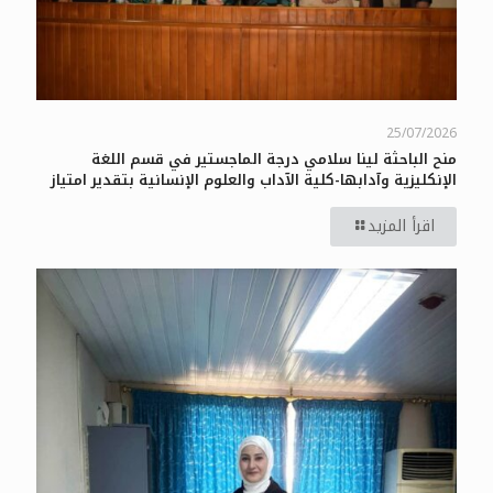
25/07/2026
منح الباحثة لينا سلامي درجة الماجستير في قسم اللغة
الإنكليزية وآدابها-كلية الآداب والعلوم الإنسانية بتقدير امتياز
اقرأ المزيد