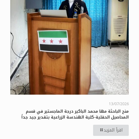
13/07/2026
منح الباحثة مها محمد الباكير درجة الماجستير في قسم
المحاصيل الحقلية-كلية الهندسة الزراعية بتقدير جيد جداً
اقرأ المزيد