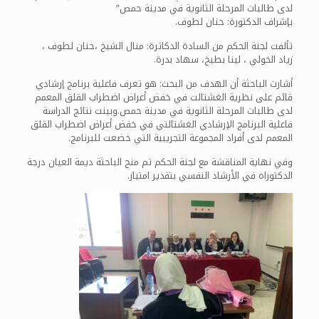
لدى طالبات المرحلة الثانوية في مدينة حمص”
بإشراف الدكتورة: حنان لطوف.
تألفت لجنة الحكم من السادة الدكاترة: منال الشيخ ،حنان لطوف ،
زياد الخولي ، لينا بطيخ، سهاد بدرة.
أشارت الباحثة أن الهدف من البحث: هو تعرف فاعلية برنامج إرشادي
قائم على نظرية الغشتالت في خفض أعراض اضطراب القلق المعمم
لدى طالبات المرحلة الثانوية في مدينة حمص.وبينت نتائج الدراسة
فاعلية البرنامج الإرشادي الغشتالتي في خفض أعراض اضطراب القلق
المعمم لدى أفراد المجموعة التجريبية التي خضعت للبرنامج.
وفي نهاية المناقشة مع لجنة الحكم تم منح الباحثة ديمة العيان درجة
الدكتوراه في الأرشاد النفسي بتقدير امتياز.