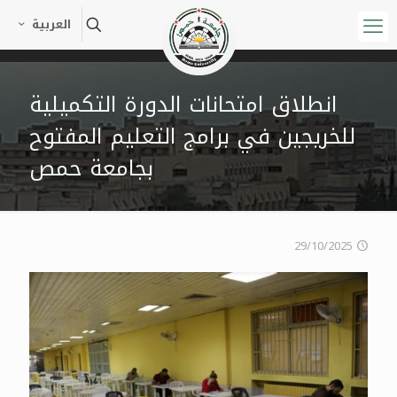
العربية
انطلاق امتحانات الدورة التكميلية
للخريجين في برامج التعليم المفتوح
بجامعة حمص
29/10/2025