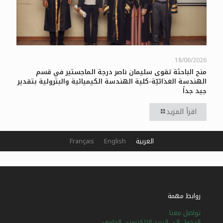
18/06/2026
منح الباحثة تقوى سليمان ناصر درجة الماجستير في قسم
الهندسة الغذائيّة-كلية الهندسة الكيميائية والبترولية بتقدير
جيد جداً
اقرأ المزيد
العربية
English
Français
روابط مهمة
تواصل معنا
الدخول إلى البريد الإلكتروني الجامعي