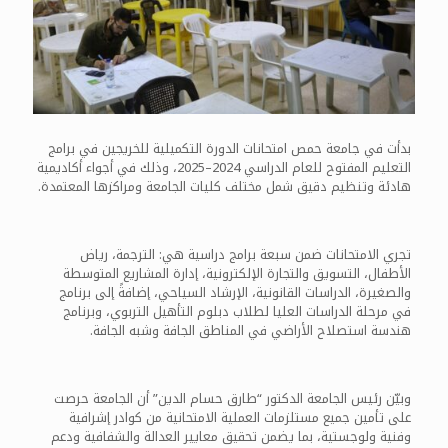
بدأت في جامعة حمص امتحانات الدورة التكميلية للخريجين في برامج
التعليم المفتوح للعام الدراسي 2024–2025، وذلك في أجواء أكاديمية
هادئة وتنظيم دقيق شمل مختلف كليات الجامعة ومراكزها المعتمدة.
تجري الامتحانات ضمن سبعة برامج دراسية هي: الترجمة، رياض
الأطفال، التسويق والتجارة الإلكترونية، إدارة المشاريع المتوسطة
والصغيرة، الدراسات القانونية، الإرشاد السياحي، إضافةً إلى برنامج
في مرحلة الدراسات العليا لطلاب دبلوم التأهيل التربوي، وبرنامج
هندسة استصلاح الأراضي في المناطق الجافة وشبه الجافة.
وبيّن رئيس الجامعة الدكتور “طارق حسام الدين” أن الجامعة حرصت
على تأمين جميع مستلزمات العملية الامتحانية من كوادر إشرافية
وفنية ولوجستية، بما يضمن تحقيق معايير العدالة والشفافية ودعم