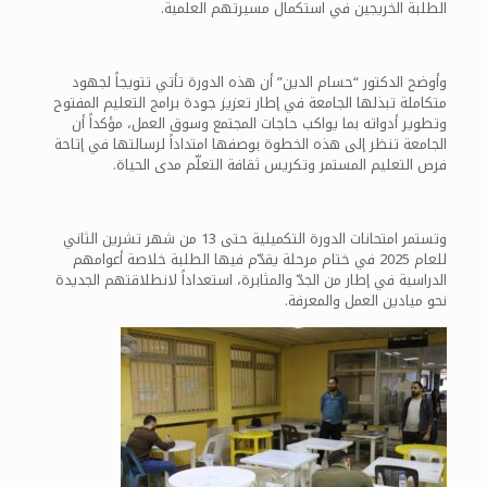
الطلبة الخريجين في استكمال مسيرتهم العلمية.
وأوضح الدكتور “حسام الدين” أن هذه الدورة تأتي تتويجاً لجهود
متكاملة تبذلها الجامعة في إطار تعزيز جودة برامج التعليم المفتوح
وتطوير أدواته بما يواكب حاجات المجتمع وسوق العمل، مؤكداً أن
الجامعة تنظر إلى هذه الخطوة بوصفها امتداداً لرسالتها في إتاحة
فرص التعليم المستمر وتكريس ثقافة التعلّم مدى الحياة.
وتستمر امتحانات الدورة التكميلية حتى 13 من شهر تشرين الثاني
للعام 2025 في ختام مرحلة يقدّم فيها الطلبة خلاصة أعوامهم
الدراسية في إطار من الجدّ والمثابرة، استعداداً لانطلاقتهم الجديدة
نحو ميادين العمل والمعرفة.