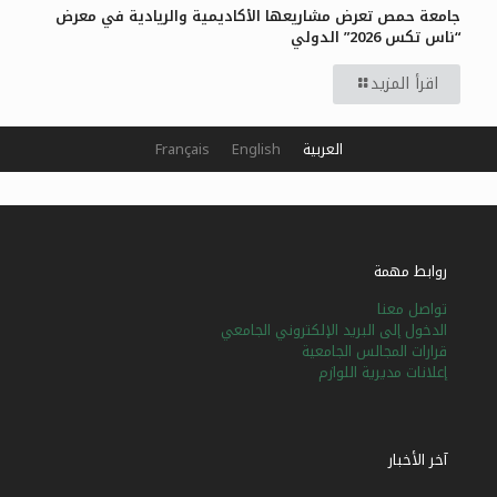
جامعة حمص تعرض مشاريعها الأكاديمية والريادية في معرض
“ناس تكس 2026” الدولي
اقرأ المزيد
العربية
English
Français
روابط مهمة
تواصل معنا
الدخول إلى البريد الإلكتروني الجامعي
قرارات المجالس الجامعية
إعلانات مديرية اللوازم
آخر الأخبار