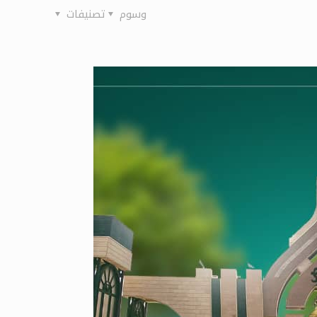
وسوم
تصنيفات