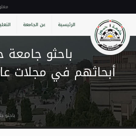
الرئيسية
عن الجامعة
التعلي
باحثو جامعة 
باحثو جا