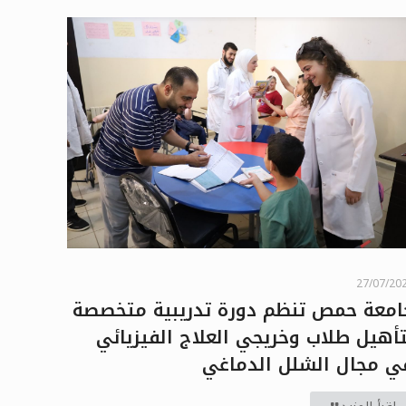
27/07/20
امعة حمص تنظم دورة تدريبية متخصصة
تأهيل طلاب وخريجي العلاج الفيزيائي
ي مجال الشلل الدماغي