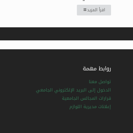
اقرأ المزيد
روابط مهمة
تواصل معنا
الدخول إلى البريد الإلكتروني الجامعي
قرارات المجالس الجامعية
إعلانات مديرية اللوازم