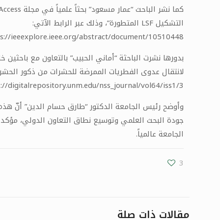
التشكيل LSF المتطورة”، وذلك عبر الرابط الآتي:
s://ieeexplore.ieee.org/abstract/document/10510448
لانتقال عدوى الفطريات الممرضة للحشرات من ذكور الحشرات 
://digitalrepository.unm.edu/nss_journal/vol64/iss1/3/
جودة البحث العلمي وتوسيع نطاق التعاون الدولي، مؤكداً
الجامعة عالمياً.
3
مقالات ذات صلة