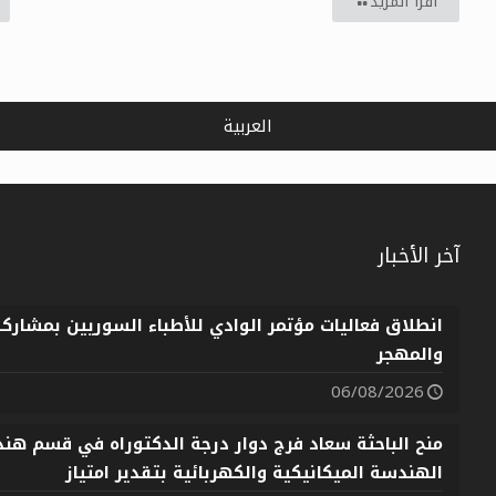
اقرأ المزيد
العربية
آخر الأخبار
انطلاق فعاليات مؤتمر الوادي للأطباء السوريين بمشارك
والمهجر
06/08/2026
منح الباحثة سعاد فرج دوار درجة الدكتوراه في قسم هندس
الهندسة الميكانيكية والكهربائية بتقدير امتياز