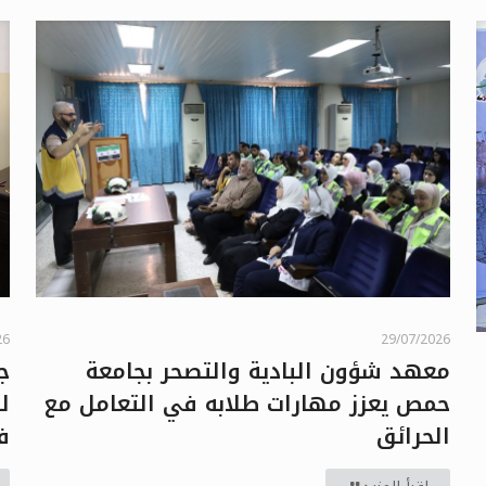
29/07/2026
26
معهد شؤون البادية والتصحر بجامعة
ج
حمص يعزز مهارات طلابه في التعامل مع
ل
الحرائق
ف