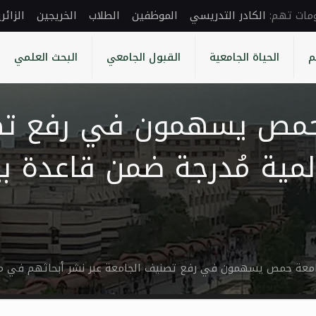
الكادر التدريسي
الموظفين
الطلاب
الخريجين
الزائر
م
الحياة الجامعية
القبول الجامعي
البحث العلمي
حمص يسهمون في رفع تصن
معة حمص يسهمون في رفع تصنيف الجامعة عبر نشر أبحاثهم في مجلات عالمية م