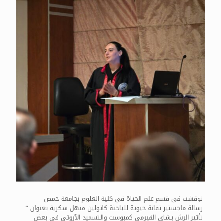
نوقشت في قسم علم الحياة في كلية العلوم بجامعة حمص
رسالة ماجستير تقانة حيوية للباحثة كاتولين منهل سكرية بعنوان ”
تأثير الرش بشاي الفيرمي كمبوست والتسميد الآزوتي في بعض