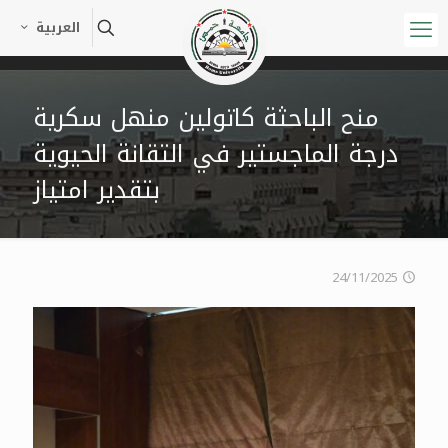
العربية
منح الباحثة كاتولين منهل سكرية
درجة الماجستير في التقانة الحيوية
بتقدير امتياز
24/11/2025