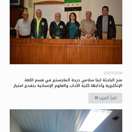
25/07/2026
منح الباحثة لينا سلامي درجة الماجستير في قسم اللغة
الإنكليزية وآدابها-كلية الآداب والعلوم الإنسانية بتقدير امتياز
اقرأ المزيد