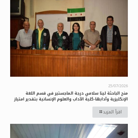
25/07/2026
منح الباحثة لينا سلامي درجة الماجستير في قسم اللغة
الإنكليزية وآدابها-كلية الآداب والعلوم الإنسانية بتقدير امتياز
اقرأ المزيد