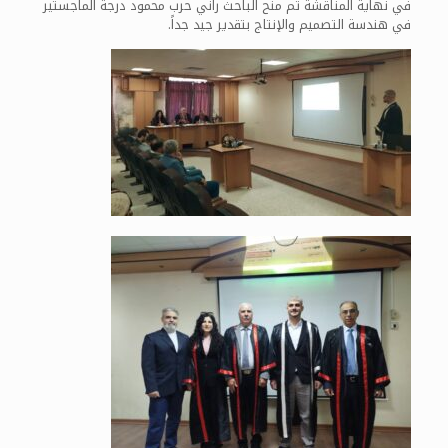
في نهاية المناقشة تم منح الباحث راني حرب محمود درجة الماجستير
في هندسة التصميم والإنتاج بتقدير جيد جداً.