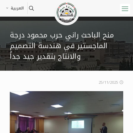
العربية
منح الباحث راني حرب محمود درجة
الماجستير في هندسة التصميم
والانتاج بتقدير جيد جداً
25/11/2025