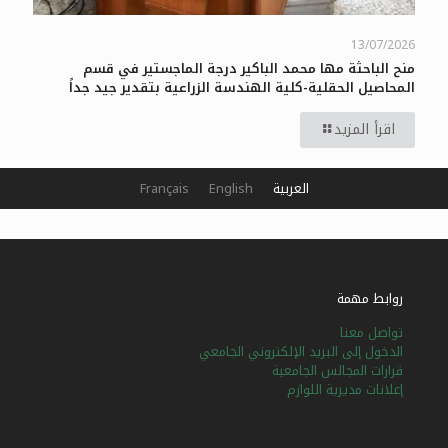
13/07/2026
منح الباحثة مها محمد الباكير درجة الماجستير في قسم
المحاصيل الحقلية-كلية الهندسة الزراعية بتقدير جيد جداً
اقرأ المزيد
العربية
English
Français
روابط مهمة
تواصل معنا
الدخول إلى البريد الإلكتروني الجامعي
قرارات المجالس الجامعية
إعلانات مديرية اللوازم