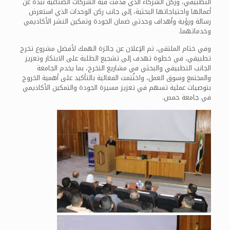
التطبيقي، وركن الشركاء الذي قدمت فيه الشركات الصناعية نبذة عن
أعمالها واحتياجاتها البحثية، إلى جانب ركن الوحدات الذي استعرض
رسالة ورؤية وأهداف وحدتي ضمان الجودة وتمكين النشر الأكاديمي
وخدماتهما.
وفي ختام الملتقى، تم الإعلان عن جائزة الهمك لأفضل مشروع تخرج
تطبيقي، في خطوة تهدف إلى تشجيع الطلبة على الابتكار وتعزيز
الجانب التطبيقي والبحثي في مشاريع التخرج، بما يخدم الجامعة
والمجتمع وسوق العمل، واختُتمت الفعالية بالتأكيد على أهمية الخروج
بتوصيات عملية تسهم في تعزيز مسيرة الجودة والتمكين الأكاديمي
في جامعة حمص.