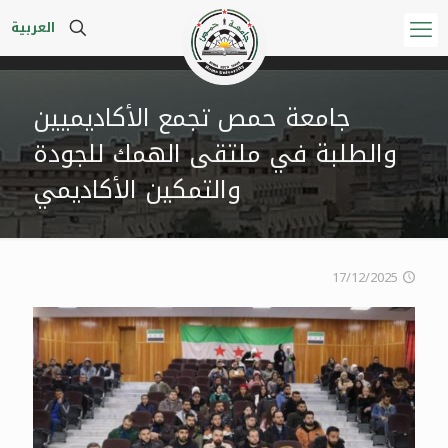
العربية
جامعة حمص تجمع الأكاديميين
والطلبة في ملتقى الهمك للجودة
والتمكين الأكاديمي
17/12/2025