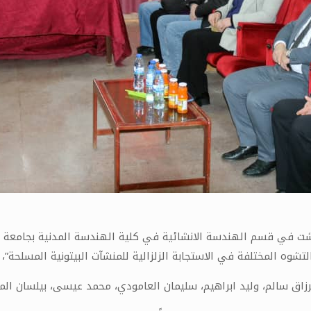
ت في قسم الهندسة الانشائية في كلية الهندسة المدنية بجامعة ح
لتشوه المختلفة في الاستجابة الزلزالية للمنشآت البيتونية المسلحة”،
رزاق سالم، وليد ابراهيم، سليمان العامودي، محمد عيسى، بيلسان الم