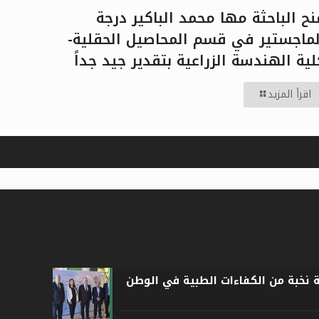
نح الباحثة مها محمد الباكير درجة
لماجستير في قسم المحاصيل الحقلية-
لية الهندسة الزراعية بتقدير جيد جداً
اقرأ المزيد
ة نخبة من الكفاءات الطبية في الوطن