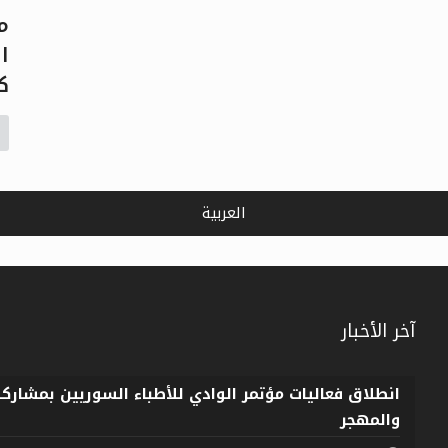
م
ا
ك
العربية
آخر الأخبار
انطلاق فعاليات مؤتمر الوادي للأطباء السوريين بمشارك
والمهجر