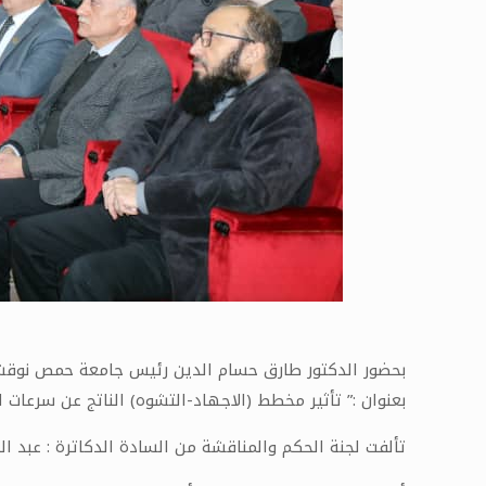
بحضور الدكتور طارق حسام الدين رئيس جامعة حمص نوقش
بعنوان :” تأثير مخطط (الاجهاد-التشوه) الناتج عن سرعات ا
تألفت لجنة الحكم والمناقشة من السادة الدكاترة : عبد ال