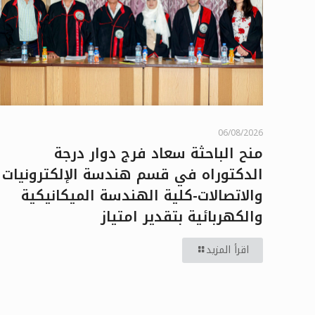
06/08/2026
منح الباحثة سعاد فرج دوار درجة
الدكتوراه في قسم هندسة الإلكترونيات
والاتصالات-كلية الهندسة الميكانيكية
والكهربائية بتقدير امتياز
اقرأ المزيد