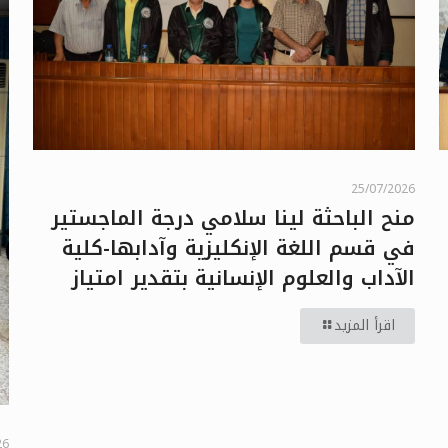
25/07/2026
منح الباحثة لينا سلامي درجة الماجستير
في قسم اللغة الإنكليزية وآدابها-كلية
الآداب والعلوم الإنسانية بتقدير امتياز
اقرأ المزيد
26