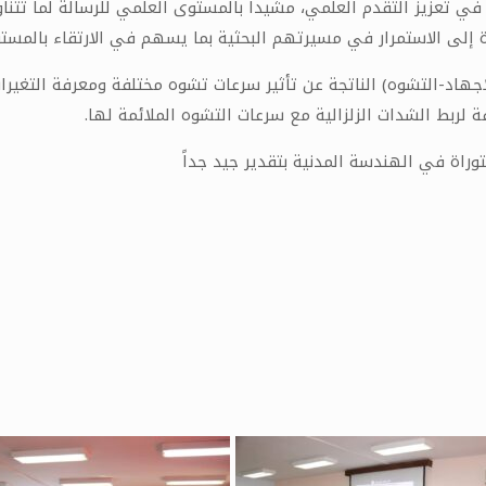
في تعزيز التقدم العلمي، مشيداً بالمستوى العلمي للرسالة لما تت
وراة إلى الاستمرار في مسيرتهم البحثية بما يسهم في الارتقاء بالمست
هاد-التشوه) الناتجة عن تأثير سرعات تشوه مختلفة ومعرفة التغيرات
ة لربط الشدات الزلزالية مع سرعات التشوه الملائمة لها.
راة في الهندسة المدنية بتقدير جيد جداً