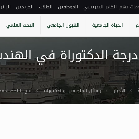
الكادر التدريسي
الموظفين
الطلاب
الخريجين
الزائر
م
الحياة الجامعية
القبول الجامعي
البحث العلمي
درجة الدكتوراة في الهندس
الأخبار
رسائل الماجستير والدكتوراه
منح الباحث احمد