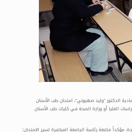
دية الدكتور “وليد صهيوني”، امتحان طب الأسنان
مفاضلة الدراسات العليا أو وزارة الصحة في كليات طب الأسنان
دة، مؤكداً متابعة رئاسة الجامعة المباشرة لسير الامتحان؛