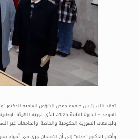
تفقد نائب رئيس جامعة حمص للشؤون العلمية الدكتور “ولي
الموحد – الدورة الثانية 2025، الذ
بالجامعات السورية الحكومية والخاصة، والجامعات غير الس
وأشار الدكتور “خدام” إلى أن الامتحان جرى في أجواء يسودها