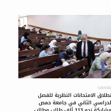
12/07/20
نطلاق الامتحانات النظرية للفصل
لدراسي الثاني في جامعة حمص
اركة نحو 113 ألف طالب وطالب