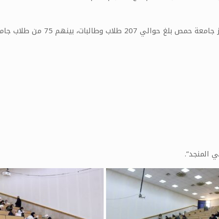
 المنجد”.