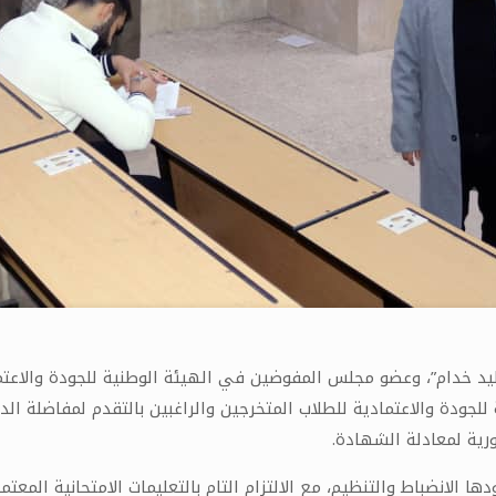
د خدام”، وعضو مجلس المفوضين في الهيئة الوطنية للجودة والاعتما
ي تجريه الهيئة الوطنية للجودة والاعتمادية للطلاب المتخرجين والراغبين بالتقدم ل
ورية لمعادلة الشهادة.
 الانضباط والتنظيم، مع الالتزام التام بالتعليمات الامتحانية المعتم