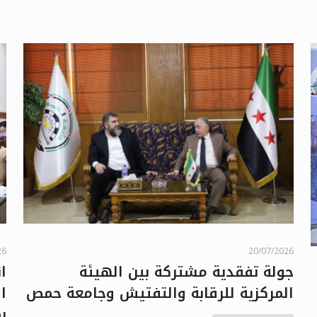
26
20/07/2026
ا
جولة تفقدية مشتركة بين الهيئة
ا
المركزية للرقابة والتفتيش وجامعة حمص
بمش