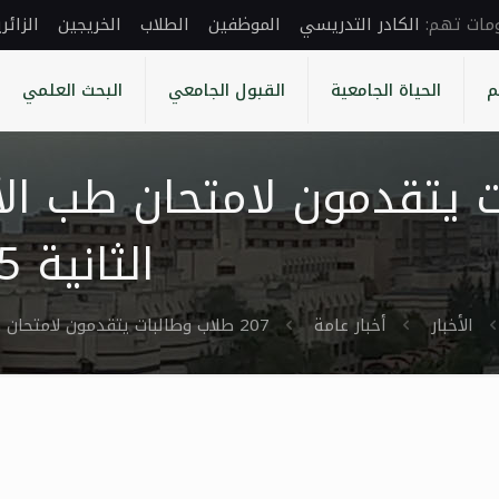
الكادر التدريسي
الموظفين
الطلاب
الخريجين
الزائر
م
الحياة الجامعية
القبول الجامعي
البحث العلمي
بات يتقدمون لامتحان طب ال
الثانية 2025 في جامعة حمص
الأخبار
أخبار عامة
207 طلاب وطالبات يتقدمون لامتحان طب الأسنان الموحد – الدورة الثانية 2025 في جامعة حمص