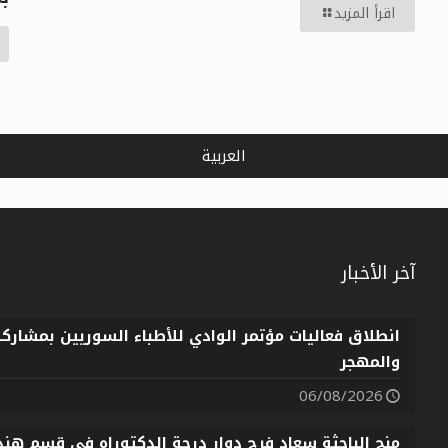
اقرأ المزيد
العربية
آخر الأخبار
انطلاق فعاليات مؤتمر الوادي للأطباء السوريين بمشارك
والمهجر
06/08/2026
منح الباحثة سعاد فرج دوار درجة الدكتوراه في قسم هندس