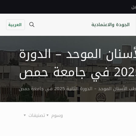
ين
الجودة والاعتمادية
العربية
أسنان الموحد – الدورة
وسوم
تصنيفات