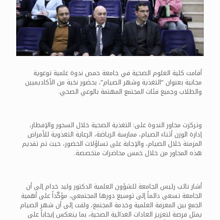
أقامت كلية العلوم الصحية في جامعة حمص ندوة علمية توعوية
مجانية بعنوان “التغذية وشهر الصيام”، بحضور نخبة من الأكاديميين
والطلاب وجميع فئات المجتمع المهتمة بالوعي الصحي.
وتركزت محاور الندوة على: التغذية الصحية خلال السحور والإفطار،
إدارة الوزن أثناء الصيام، ممارسة الرياضة، الرعاية التغذوية للأمراض
المزمنة خلال الصيام، والإجابة على تساؤلات الحضور، حيث تم تقديم
هذه المحاور من خلال خمس محاضرات متخصصة.
أشار نائب رئيس الجامعة للشؤون العلمية الدكتور وليد خدام إلى أن
الجامعة تسعى دائماً إلى توسيع دورها المجتمعي، مؤكّداً على أهمية
الجمع بين المعرفة العلمية وخدمة المجتمع، ولفت إلى أن شهر الصيام
يمثل فرصة لتعزيز العادات الغذائية الصحية، بما ينعكس إيجاباً على