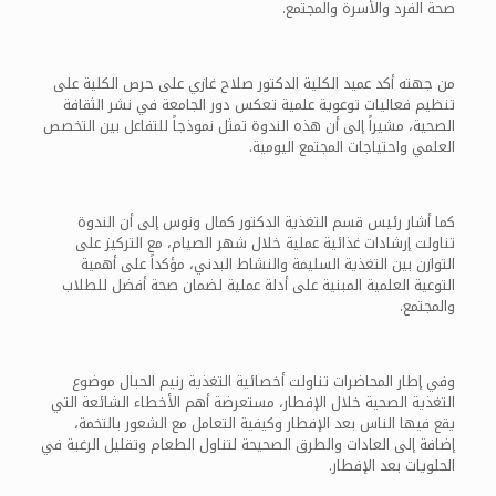
صحة الفرد والأسرة والمجتمع.
من جهته أكد عميد الكلية الدكتور صلاح غازي على حرص الكلية على
تنظيم فعاليات توعوية علمية تعكس دور الجامعة في نشر الثقافة
الصحية، مشيراً إلى أن هذه الندوة تمثل نموذجاً للتفاعل بين التخصص
العلمي واحتياجات المجتمع اليومية.
كما أشار رئيس قسم التغذية الدكتور كمال ونوس إلى أن الندوة
تناولت إرشادات غذائية عملية خلال شهر الصيام، مع التركيز على
التوازن بين التغذية السليمة والنشاط البدني، مؤكداً على أهمية
التوعية العلمية المبنية على أدلة عملية لضمان صحة أفضل للطلاب
والمجتمع.
وفي إطار المحاضرات تناولت أخصائية التغذية رنيم الحبال موضوع
التغذية الصحية خلال الإفطار، مستعرضة أهم الأخطاء الشائعة التي
يقع فيها الناس بعد الإفطار وكيفية التعامل مع الشعور بالتخمة،
إضافة إلى العادات والطرق الصحيحة لتناول الطعام وتقليل الرغبة في
الحلويات بعد الإفطار.