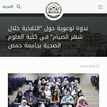
العربية
ندوة توعوية حول “التغذية خلال
شهر الصيام” في كلية العلوم
الصحية بجامعة حمص
18/02/2026