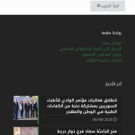
اقرأ المزيد
العربية
English
Français
روابط مهمة
تواصل معنا
الدخول إلى البريد الإلكتروني الجامعي
قرارات المجالس الجامعية
إعلانات مديرية اللوازم
آخر الأخبار
انطلاق فعاليات مؤتمر الوادي للأطباء
السوريين بمشاركة نخبة من الكفاءات
الطبية في الوطن والمهجر
06/08/2026
منح الباحثة سعاد فرج دوار درجة