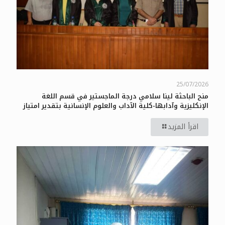
25/07/2026
منح الباحثة لينا سلامي درجة الماجستير في قسم اللغة
الإنكليزية وآدابها-كلية الآداب والعلوم الإنسانية بتقدير امتياز
اقرأ المزيد