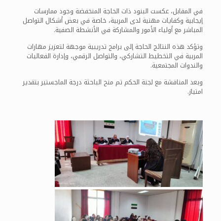
في المقابل، عكست البنود ذات الحاجة المنخفضة وجود ممارسات
إيجابية وكفايات مهنية لدى المربية، خاصة في بعض أشكال التواصل
المباشر مع أولياء الأمور والمشاركة في الأنشطة الصفية.
وتؤكد هذه النتائج الحاجة إلى برامج تدريبية موجهة لتعزيز مهارات
المربية في التخطيط التشاركي، والتواصل الرقمي، وإدارة الفعاليات
والندوات المجتمعية.
وبعد المناقشة مع لجنة الحكم تم منح الباحثة درجة الماجستير بتقدير
امتياز.