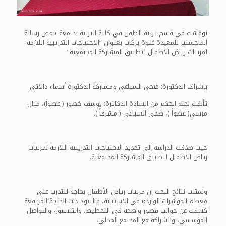
نوقشت في قسم تربية الطفل في كلية التربية بجامعة حمص رسالة
الماجستير للمعيدة غنوة بركات بعنوان ”الاحتياجات التدريبية اللازمة
لمربيات رياض الأطفال لتطبيق المشاركة المجتمعية”
بإشراف الدكتورة: ضحى السباعي ومشاركة الدكتورة أسماء دالاتي
تألفت لجنة الحكم من السادة الدكاترة: يوسف خضور ( عضواً)، منال
مرسي( عضواً )، ضحى السباعي ( مشرفاً ).
حيث هدفت الدراسة إلى تحديد الاحتياجات التدريبية اللازمة لمربيات
رياض الأطفال لتطبيق المشاركة المجتمعية.
وتمثلت نتائج البحث إن مربيات رياض الأطفال بحاجة للتدرب على
معظم المؤشرات الواردة في الاستبانة، فالبنود ذات الحاجة المرتفعة
كشفت عن جوانب قصور واضحة في التخطيط، والتنسيق، والتواصل
المؤسسي، والشراكة مع المجتمع المحلي.