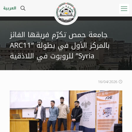
العربية
جامعة حمص تكرّم فريقها الفائز
بالمركز الأول في بطولة “ARC11
Syria” للروبوت في اللاذقية
16/04/2026