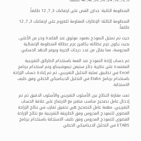
المنظومة الثانية: جدارن القص على ارتفاعات 3, 7, 12 طابقاً.
المنظومة الثالثة: الإطارات المقاومة للعزوم على ارتفاعات 3, 7, 12
طابقاً.
حيث تم تمثيل النموذج بعمود موثوق عند القاعدة وحر من الأعلى،
بحيث يكون عزم عطالته يكافئ عزم عطالة المنظومة الإنشائية
المدروسة، مما يقلل من عدد درجات الحرية ويوفر الجهد الحسابي.
تم حساب إزاحة النموذج عند القمة باستخدام الطرائق التقريبية
المعتمدة على نظرية جائز ستيفن تيموشينكو وتم استخدام برنامج
Excel في تطبيق عملية التحليل التقريبي، ثم تم إعادة حساب الإزاحة
باستخدام برنامج Etabs في التحليل الديناميكي الخطي وفق طيف
الاستجابة.
تمت مقارنة النتائج بين الأسلوب التقريبي والأسلوب الدقيق ثم تم
إدخال عامل تصحيح مناسب متغير مع الارتفاع على علاقة الحساب
التقريبي، مهمة عامل التصحيح هي تحقيق تقارب في نتائج الإزاحة
القصوى للنموذج المدروس وفق الطريقة التقريبية مع نتائج الإزاحة
القصوى للنموذج المدروس وفق طيف الاستجابة باستخدام برنامج
ETABS في التحليل الديناميكي الخطي.