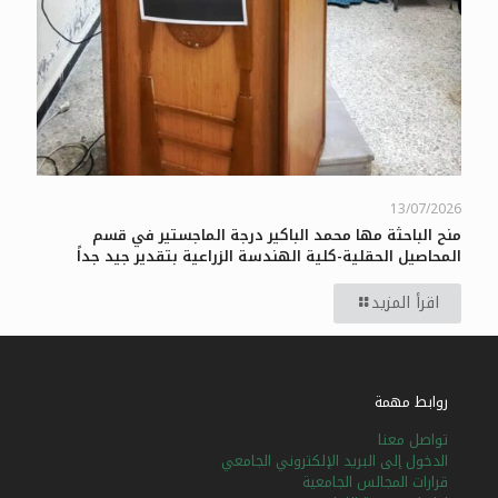
13/07/2026
منح الباحثة مها محمد الباكير درجة الماجستير في قسم
المحاصيل الحقلية-كلية الهندسة الزراعية بتقدير جيد جداً
اقرأ المزيد
العربية
English
Français
روابط مهمة
تواصل معنا
الدخول إلى البريد الإلكتروني الجامعي
قرارات المجالس الجامعية