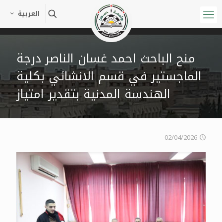
العربية
منح الباحث احمد غسان الناصر درجة
الماجستير في قسم الانشائي بكلية
الهندسة المدنية بتقدير امتياز
02/04/2026