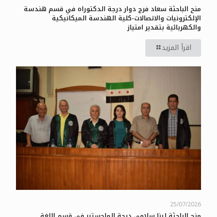
منح الباحثة سعاد فرج دوار درجة الدكتوراه في قسم هندسة
الإلكترونيات والاتصالات-كلية الهندسة الميكانيكية
والكهربائية بتقدير امتياز
اقرأ المزيد
25/07/2026
منح الباحثة لينا سلامي درجة الماجستير في قسم اللغة