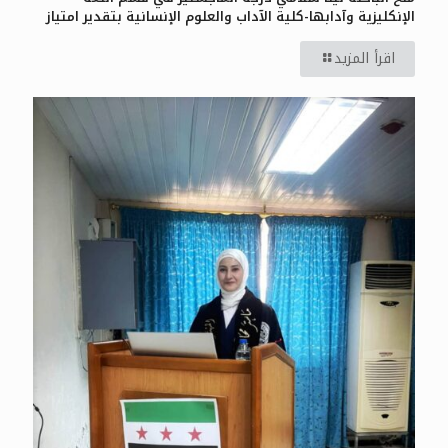
الإنكليزية وآدابها-كلية الآداب والعلوم الإنسانية بتقدير امتياز
اقرأ المزيد