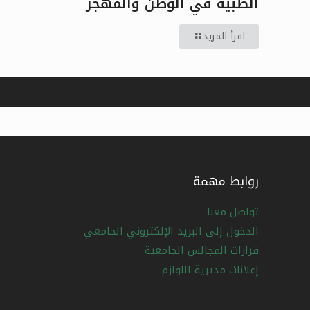
الطبية في الوطن والمهجر
اقرأ المزيد
روابط مهمة
تواصل معنا
الدخول إلى البريد الإلكتروني الجامعي
قرارات المجالس الجامعية
إعلانات مديرية اللوازم