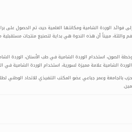
ة إلى فوائد الوردة الشامية ومكانتها العلمية حيث تم الحصول على بر
م واللثة، مبيناً أن هذه الندوة هي بداية لتصنيع منتجات مستقبلية 
خطة الصون، استخدام الوردة الشامية في طب الأسنان، الوردة الشا
وردة الشامية علامة مميزة لسورية، استخدام الوردة الشامية في الص
حزب بالجامعة وعمر جباعي عضو المكتب التنفيذي للاتحاد الوطني لطل
ين.