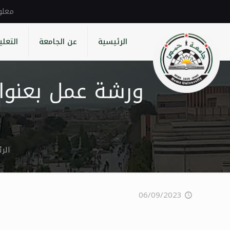
الرئيسية
عن الجامعة
التعلي
ورشة عمل بعنوان
الر
06/09/2023