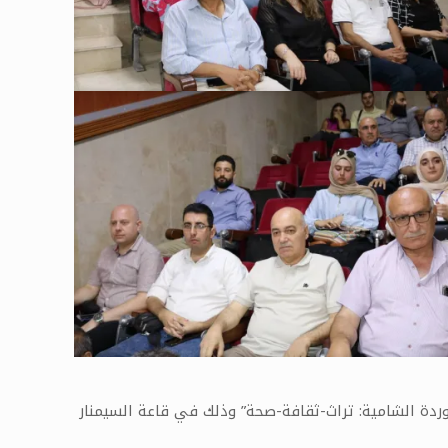
ردة الشامية: تراث-ثقافة-صحة” وذلك في قاعة السيمنار