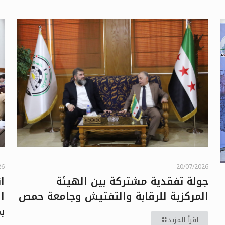
26
20/07/2026
ا
جولة تفقدية مشتركة بين الهيئة
ا
المركزية للرقابة والتفتيش وجامعة حمص
بمش
اقرأ المزيد