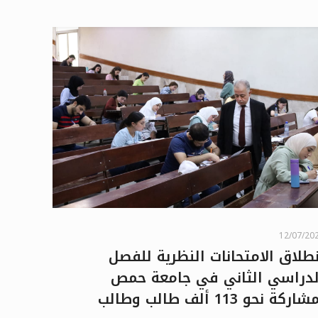
12/07/20
نطلاق الامتحانات النظرية للفصل
لدراسي الثاني في جامعة حمص
اركة نحو 113 ألف طالب وطالب