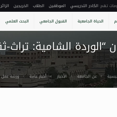
الكادر التدريسي
الموظفين
الطلاب
الخريجين
الزائر
م
الحياة الجامعية
القبول الجامعي
البحث العلمي
 “الوردة الشامية: تراث-
ئيسية
عن الجامعة
الأخبار
أخبار عامة
ورشة عمل ب