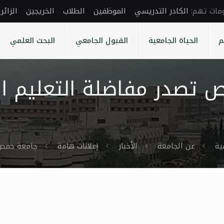
الكادر التدريسي
الموظفين
الطلاب
الخريجين
الزائر
م
الحياة الجامعية
القبول الجامعي
البحث العلمي
تصدر مفاضلة التعليم ال
ية
عن الجامعة
الأخبار
إعلانات هامة
جامعة حمص تص