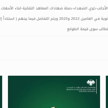
الأجانب-ذوي الشهداء-حملة شهادات المعاهد التقانية-ابناء الأمهات
 الطالب سوى قيمة الطوابع