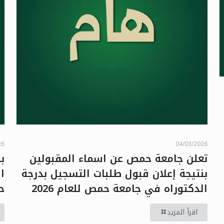
26
04/03/2026
تعلن جامعة حمص عن اسماء المقبولين
ب
بنتيجة إعلان قبول طلبات التسجيل بدرجة
الدكتوراه في جامعة حمص للعام 2026
ح
اقرأ المزيد