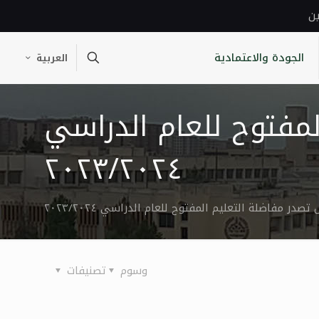
ين
الجودة والاعتمادية
العربية
مفتوح للعام الدراسي
٢٠٢٣/٢٠٢٤
در مفاضلة التعليم المفتوح للعام الدراسي ٢٠٢٣/٢٠٢٤
وسوم
تصنيفات