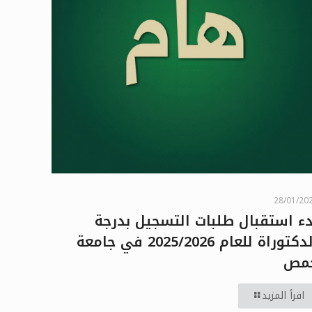
28/01/20
دء استقبال طلبات التسجيل بدرجة
الدكتوراة للعام 2025/2026 في جامعة
مص
اقرأ المزيد