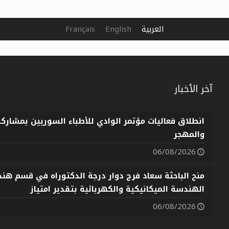
العربية
English
Français
آخر الأخبار
انطلاق فعاليات مؤتمر الوادي للأطباء السوريين بمشارك
والمهجر
06/08/2026
منح الباحثة سعاد فرج دوار درجة الدكتوراه في قسم هندس
الهندسة الميكانيكية والكهربائية بتقدير امتياز
06/08/2026