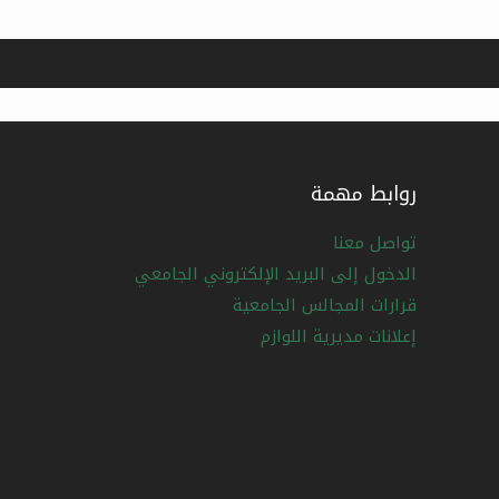
روابط مهمة
تواصل معنا
الدخول إلى البريد الإلكتروني الجامعي
قرارات المجالس الجامعية
إعلانات مديرية اللوازم