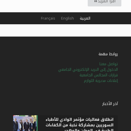
اقرأ المزيد
العربية
English
Français
روابط مهمة
تواصل معنا
الدخول إلى البريد الإلكتروني الجامعي
قرارات المجالس الجامعية
إعلانات مديرية اللوازم
آخر الأخبار
انطلاق فعاليات مؤتمر الوادي للأطباء
السوريين بمشاركة نخبة من الكفاءات
الطبية في الوطن والمهجر