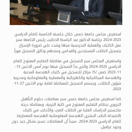
استعرض مجلس جامعة حمص خلال جلسته الخامسة للعام الدراسي
2023-2024 برئاسة الدكتور عبد الباسط الخطيب رئيس الجامعة سير
عمل الكليات والعملية التدريسية فيها وشدد على ضرورة الإسراع
بتسجيل الطلاب المستجدين والقدامى ومنحهم وثائق التسجيل فوراً.
واستعرض المجلس سير التسجيل في مفاضلة التعليم المفتوح للعام
الدراسي 2023-2024 والتي بدأ التسجيل فيها يوم أمس الاثنين 13-
11-2023 ضمن /5/ مراكز للتسجيل في كليات الهندسة المدنية
والهندسة الميكانيكية والكهربائية والمعمارية والمعلوماتية ومديرية
شؤون الطلاب، ويستمر التسجيل للمفاضلة لغاية يوم الاثنين 27-11-
2023.
كما استعرض مجلس جامعة حمص سير مفاضلات دبلوم التأهيل
التربوي بنظام التعليم المفتوح في كلية التربية، ومفاضلة درجة
ماجستير الدراسات العليا من الطلاب العرب والأجانب في كليات
(الصيدلة-الطب البشري-الهندسة المعلوماتية-الهندسة المعمارية)
للعام الدراسي 2023-2024، مبيناً أن المفاضلات تسير بشكل جيد دون
وجود عراقيل.