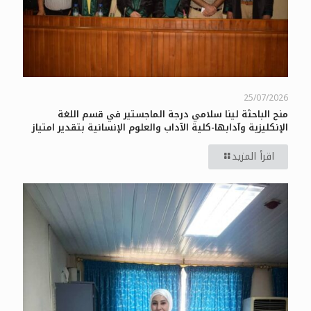
25/07/2026
منح الباحثة لينا سلامي درجة الماجستير في قسم اللغة
الإنكليزية وآدابها-كلية الآداب والعلوم الإنسانية بتقدير امتياز
اقرأ المزيد