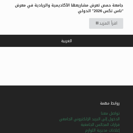
جامعة حمص تعرض مشاريعها الأكاديمية والريادية في معرض
“ناس تكس 2026” الدولي
اقرأ المزيد
العربية
روابط مهمة
تواصل معنا
الدخول إلى البريد الإلكتروني الجامعي
قرارات المجالس الجامعية
إعلانات مديرية اللوازم