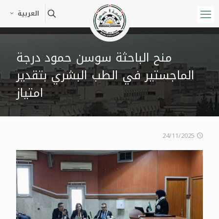
العربية
منح الباحثة سوسن حمود درجة
الماجستير في الطب البشري بتقدير
امتياز
24/11/2025