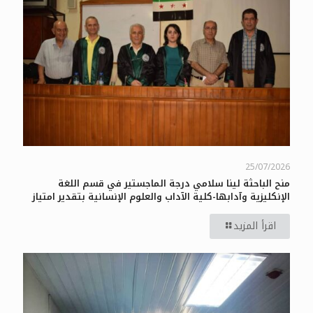
25/07/2026
منح الباحثة لينا سلامي درجة الماجستير في قسم اللغة
الإنكليزية وآدابها-كلية الآداب والعلوم الإنسانية بتقدير امتياز
اقرأ المزيد