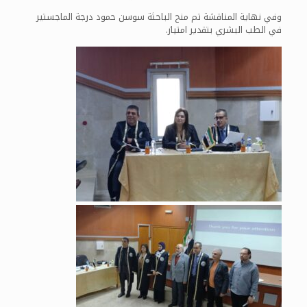
وفي نهاية المناقشة تم منح الباحثة سوسن حمود درجة الماجستير
في الطب البشري بتقدير امتياز.