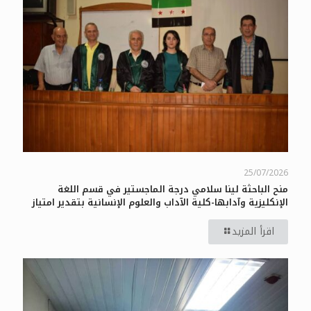
25/07/2026
منح الباحثة لينا سلامي درجة الماجستير في قسم اللغة
الإنكليزية وآدابها-كلية الآداب والعلوم الإنسانية بتقدير امتياز
اقرأ المزيد