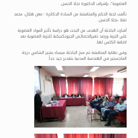
العضوية”، بإشراف الدكتورة نجلا الحسن.
تألفت لجنة الحكم والمناقشة من السادة الدكاترة : معن هلال، محمد
تقلا ،نجلا الحسن.
أشارت الباحثة أن الهدف من البحث هو دراسة تأثير المواد العضوية
على التربة ورصد تغيرالخصائص الجيوتكنيكية للتربة العضوية بعد
اضافة الكلس لها.
وفي نهاية المناقشة تم منح الباحثة ميساء بشير الشامي درجة
الماجستير في الهندسة المدنية بتقدير جيد جداً.