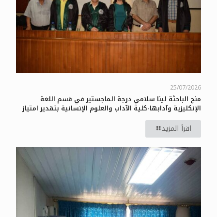
25/07/2026
منح الباحثة لينا سلامي درجة الماجستير في قسم اللغة
الإنكليزية وآدابها-كلية الآداب والعلوم الإنسانية بتقدير امتياز
اقرأ المزيد