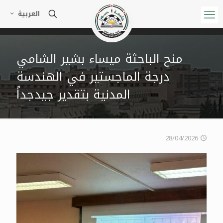
العربية
منح الباحثة ميساء بشير الشامي
درجة الماجستير في الهندسة
المدنية بتقدير جيدجداً
28/04/2026