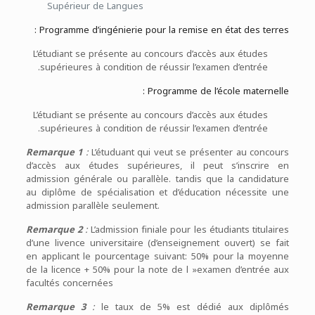
Supérieur de Langues
Programme d’ingénierie pour la remise en état des terres :
L’étudiant se présente au concours d’accès aux études
supérieures à condition de réussir l’examen d’entrée.
Programme de l’école maternelle :
L’étudiant se présente au concours d’accès aux études
supérieures à condition de réussir l’examen d’entrée.
Remarque 1
:
L’étuduant qui veut se présenter au concours
d’accès aux études supérieures, il peut s’inscrire en
admission générale ou parallèle. tandis que la candidature
au diplôme de spécialisation et d’éducation nécessite une
admission parallèle seulement.
Remarque 2
:
L’admission finiale pour les étudiants titulaires
d’une livence universitaire (d’enseignement ouvert) se fait
en applicant le pourcentage suivant: 50% pour la moyenne
de la licence + 50% pour la note de l »examen d’entrée aux
facultés concernées
Remarque 3
:
le taux de 5% est dédié aux diplômés