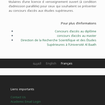
titulaires d’une licence d »enseignement ouvert (à condition
d’admission parallèle) pour ceux qui souhaitent se présenter
au concours d’accès aux études supérieures.
Pour plus d’informations:
Concours d’accès au diplôme
concours d’accès au master
Direction de la Recherche Scientifique et des Études
Supérieures à l’Université Al Baath
العربية
English
Français
Liens importants
Contact Us
Academic Email Login