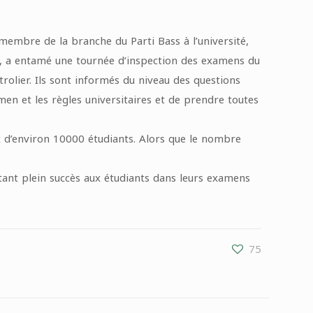
mbre de la branche du Parti Bass à l’université,
ue, a entamé une tournée d’inspection des examens du
rolier. Ils sont informés du niveau des questions
men et les règles universitaires et de prendre toutes
 d’environ 10000 étudiants. Alors que le nombre
tant plein succès aux étudiants dans leurs examens
75