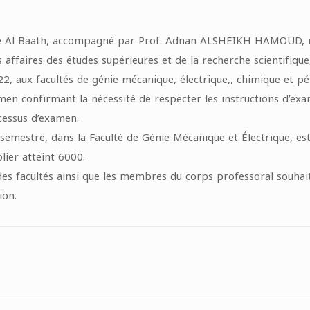
ité Al Baath, accompagné par Prof. Adnan ALSHEIKH HAMOUD, me
 affaires des études supérieures et de la recherche scientifiq
, aux facultés de génie mécanique, électrique,, chimique et pét
men confirmant la nécessité de respecter les instructions d’exa
cessus d’examen.
mestre, dans la Faculté de Génie Mécanique et Électrique, est
lier atteint 6000.
 des facultés ainsi que les membres du corps professoral souhai
ion.