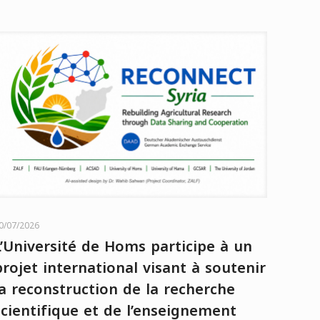
0/07/2026
L’Université de Homs participe à un
projet international visant à soutenir
la reconstruction de la recherche
scientifique et de l’enseignement