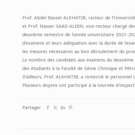
Prof. Abdel Basset ALKHATIB, recteur de l’Univers
et Prof. Nasser SAAD ALDIN, vice-recteur chargé des
deuxième semestre de l’année universitaire 2021-2022
d’examens et leurs adéquation avec la durée de l’exa
les mesures nécessaires au bon déroulement du pro
Le nombre des candidats aux examens du deuxième se
des étudiants à la Faculté de Génie Chimique et Pétro
D’ailleurs, Prof. ALKHATIB, a remercié le personnel
Plusieurs doyens ont participé à la tournée d’inspect
Partager