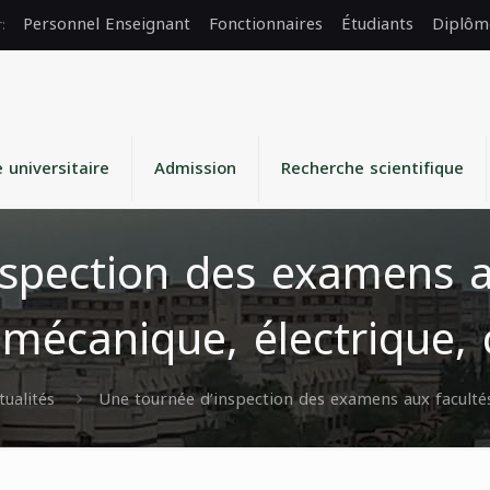
Personnel Enseignant
Fonctionnaires
Étudiants
Diplôm
e universitaire
Admission
Recherche scientifique
spection des examens a
mécanique, électrique, 
tualités
Une tournée d’inspection des examens aux facultés