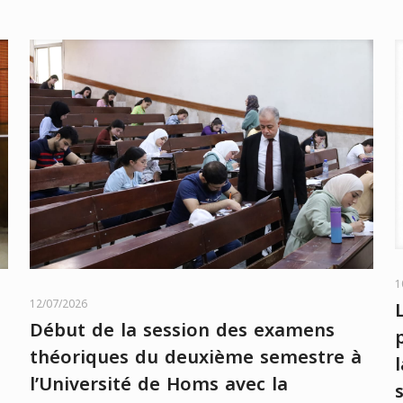
1
12/07/2026
Début de la session des examens
théoriques du deuxième semestre à
e
l’Université de Homs avec la