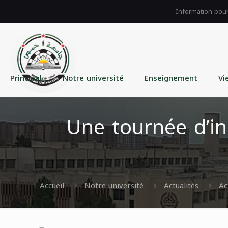
Principal
Notre université
Enseignement
Vi
Une tournée d’in
Accueil
Notre université
Actualités
Ac