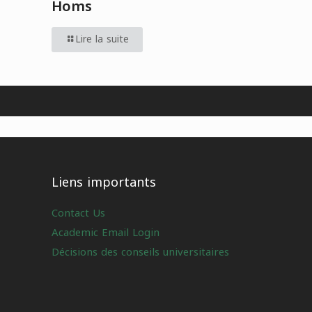
Homs
Lire la suite
Liens importants
Contact Us
Academic Email Login
Décisions des conseils universitaires