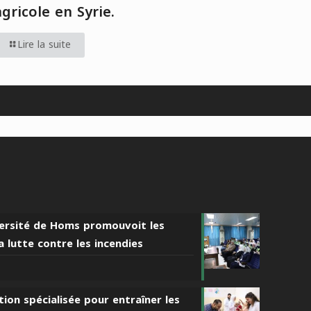
agricole en Syrie.
Lire la suite
iversité de Homs promouvoit les
 lutte contre les incendies
ion spécialisée pour entraîner les