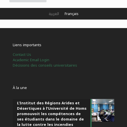
العربية
Français
Liens importants
Contact Us
Academic Email Login
Décisions des conseils universitaires
À la une
L’Institut des Régions Arides et
Désertiques à l’Université de Homs
promouvoit les compétences de
ses étudiants dans le domaine de
la lutte contre les incendies