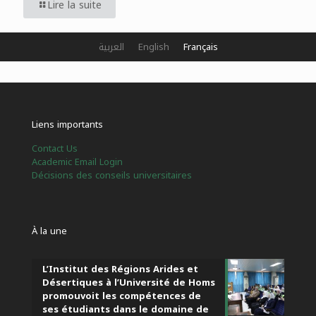
Lire la suite
العربية
English
Français
Liens importants
Contact Us
Academic Email Login
Décisions des conseils universitaires
À la une
L’Institut des Régions Arides et
Désertiques à l’Université de Homs
promouvoit les compétences de
ses étudiants dans le domaine de