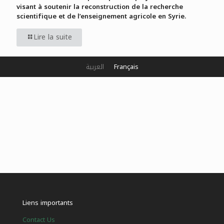
visant à soutenir la reconstruction de la recherche
scientifique et de l’enseignement agricole en Syrie.
Lire la suite
العربية
Français
Liens importants
Contact Us