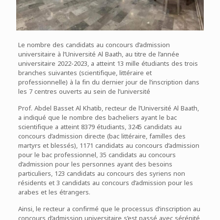
Le nombre des candidats au concours d’admission
universitaire à l’Université Al Baath, au titre de l’année
universitaire 2022-2023, a atteint 13 mille étudiants des trois
branches suivantes (scientifique, littéraire et
professionnelle) à la fin du dernier jour de l’inscription dans
les 7 centres ouverts au sein de l’université
Prof. Abdel Basset Al Khatib, recteur de l’Université Al Baath,
a indiqué que le nombre des bacheliers ayant le bac
scientifique a atteint 8379 étudiants, 3245 candidats au
concours d’admission directe (bac littéraire, familles des
martyrs et blessés), 1171 candidats au concours d’admission
pour le bac professionnel, 35 candidats au concours
d’admission pour les personnes ayant des besoins
particuliers, 123 candidats au concours des syriens non
résidents et 3 candidats au concours d’admission pour les
arabes et les étrangers.
Ainsi, le recteur a confirmé que le processus d’inscription au
concours d’admission universitaire s’est passé avec sérénité