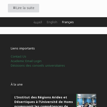
Lire la suite
العربية
English
Français
Liens importants
Contact Us
Academic Email Login
Décisions des conseils universitaires
À la une
L’Institut des Régions Arides et
Désertiques à l’Université de Homs
promouvoit les compétences de