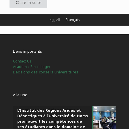
Lire la suite
العربية
Français
Liens importants
Contact Us
Academic Email Login
Décisions des conseils universitaires
À la une
L’Institut des Régions Arides et
Désertiques à l’Université de Homs
promouvoit les compétences de
ses étudiants dans le domaine de