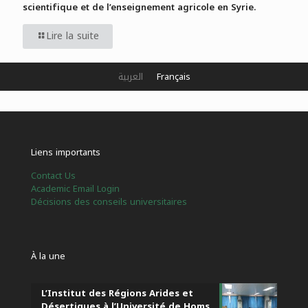
scientifique et de l’enseignement agricole en Syrie.
Lire la suite
العربية
Français
Liens importants
Contact Us
Academic Email Login
Décisions des conseils universitaires
À la une
L’Institut des Régions Arides et
Désertiques à l’Université de Homs