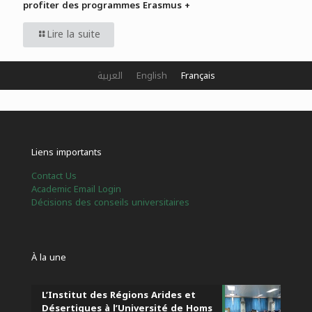
profiter des programmes Erasmus +
Lire la suite
العربية
English
Français
Liens importants
Contact Us
Academic Email Login
Décisions des conseils universitaires
À la une
L’Institut des Régions Arides et
Désertiques à l’Université de Homs