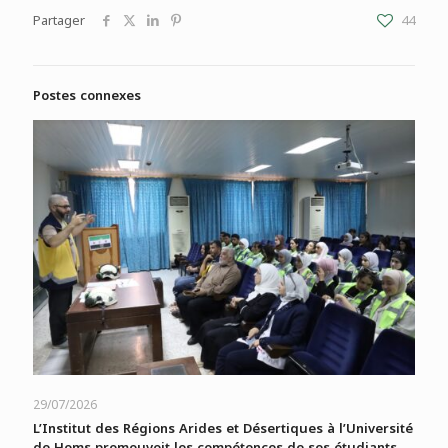
Partager
44
Postes connexes
29/07/2026
L’Institut des Régions Arides et Désertiques à l’Université
de Homs promouvoit les compétences de ses étudiants