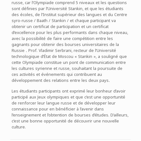
russe, car l’Olympiade comprend 5 niveaux et les questions
sont définies par l’Université Stankin, et que les étudiants
des écoles, de l’Institut supérieur des langues et du Centre
syro-russe / Baath / Stankin / et chaque participant va
obtenir un certificat de participation et un certificat
d’excellence pour les plus performants dans chaque niveau,
avec la possibilité de faire une compétition entre les
gagnants pour obtenir des bourses universitaires de la
Russie
.
Prof. Vladimir Serbrani, recteur de l’Université
technologique d’État de Moscou « Stankin », a souligné que
cette Olympiade constitue un pont de communication entre
les cultures syrienne et russe, souhaitant la poursuite de
ces activités et événements qui contribuent au
développement des relations entre les deux pays
.
Les étudiants participants ont exprimé leur bonheur d’avoir
participé aux Jeux olympiques et que c’est une opportunité
de renforcer leur langue russe et de développer leur
connaissance pour en bénéficier à l’avenir dans
l’enseignement et l’obtention de bourses d’études. D’ailleurs,
c’est une bonne opportunité de découvrir une nouvelle
culture.