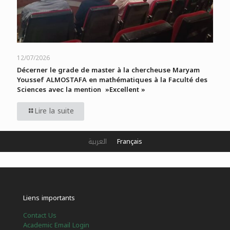
12/07/2026
Décerner le grade de master à la chercheuse Maryam
Youssef ALMOSTAFA en mathématiques à la Faculté des
Sciences avec la mention »Excellent »
Lire la suite
العربية
Français
Liens importants
Contact Us
Academic Email Login