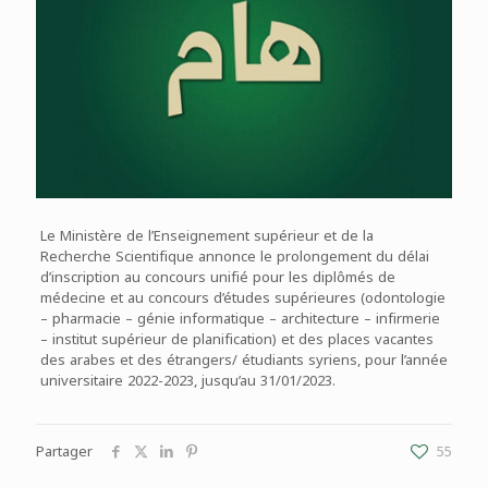
Le Ministère de l’Enseignement supérieur et de la
Recherche Scientifique annonce le prolongement du délai
d’inscription au concours unifié pour les diplômés de
médecine et au concours d’études supérieures (odontologie
– pharmacie – génie informatique – architecture – infirmerie
– institut supérieur de planification) et des places vacantes
des arabes et des étrangers/ étudiants syriens, pour l’année
universitaire 2022-2023, jusqu’au 31/01/2023.
Partager
55