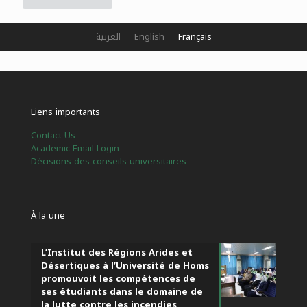
العربية
English
Français
Liens importants
Contact Us
Academic Email Login
Décisions des conseils universitaires
À la une
L’Institut des Régions Arides et
Désertiques à l’Université de Homs
promouvoit les compétences de
ses étudiants dans le domaine de
la lutte contre les incendies