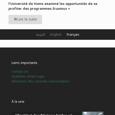
l’Université de Homs examiné les opportunités de se
profiter des programmes Erasmus +
Lire la suite
العربية
English
Français
Liens importants
Contact Us
Academic Email Login
Décisions des conseils universitaires
À la une