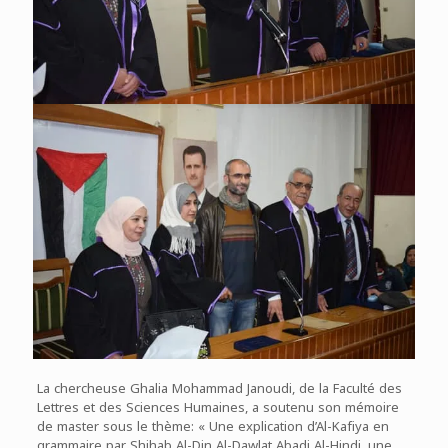
La chercheuse Ghalia Mohammad Janoudi, de la Faculté des
Lettres et des Sciences Humaines, a soutenu son mémoire
de master sous le thème: « Une explication d’Al-Kafiya en
grammaire par Shihab Al-Din Al-Dawlat Abadi Al-Hindi, une