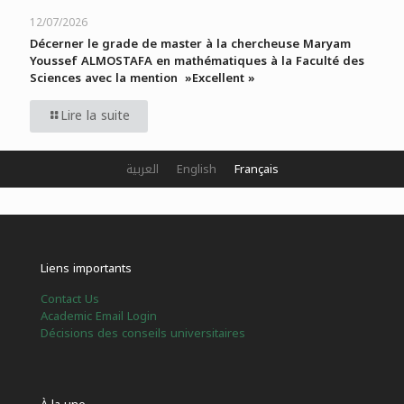
12/07/2026
Décerner le grade de master à la chercheuse Maryam
Youssef ALMOSTAFA en mathématiques à la Faculté des
Sciences avec la mention »Excellent »
Lire la suite
العربية
English
Français
Liens importants
Contact Us
Academic Email Login
Décisions des conseils universitaires