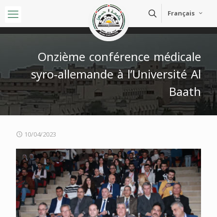
Français
Onzième conférence médicale
syro-allemande à l’Université Al
Baath
10/04/2023