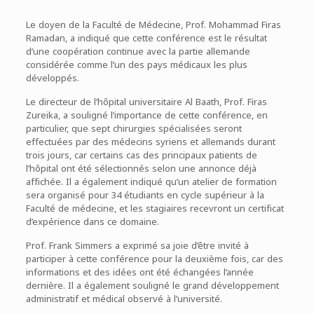
Le doyen de la Faculté de Médecine, Prof. Mohammad Firas
Ramadan, a indiqué que cette conférence est le résultat
d’une coopération continue avec la partie allemande
considérée comme l’un des pays médicaux les plus
développés.
Le directeur de l’hôpital universitaire Al Baath, Prof. Firas
Zureika, a souligné l’importance de cette conférence, en
particulier, que sept chirurgies spécialisées seront
effectuées par des médecins syriens et allemands durant
trois jours, car certains cas des principaux patients de
l’hôpital ont été sélectionnés selon une annonce déjà
affichée. Il a également indiqué qu’un atelier de formation
sera organisé pour 34 étudiants en cycle supérieur à la
Faculté de médecine, et les stagiaires recevront un certificat
d’expérience dans ce domaine.
Prof. Frank Simmers a exprimé sa joie d’être invité à
participer à cette conférence pour la deuxième fois, car des
informations et des idées ont été échangées l’année
dernière. Il a également souligné le grand développement
administratif et médical observé à l’université.