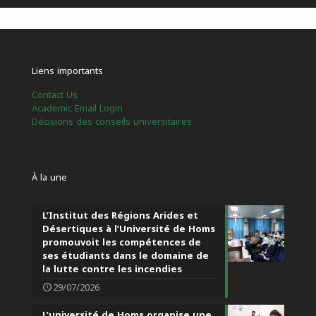
Liens importants
Contact Us
Academic Email Login
Décisions des conseils universitaires
À la une
L’Institut des Régions Arides et
Désertiques à l’Université de Homs
promouvoit les compétences de
ses étudiants dans le domaine de
la lutte contre les incendies
29/07/2026
L’université de Homs organise une