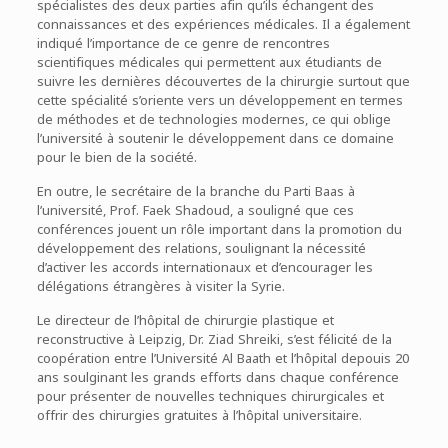
spécialistes des deux parties afin qu’ils échangent des
connaissances et des expériences médicales. Il a également
indiqué l’importance de ce genre de rencontres
scientifiques médicales qui permettent aux étudiants de
suivre les dernières découvertes de la chirurgie surtout que
cette spécialité s’oriente vers un développement en termes
de méthodes et de technologies modernes, ce qui oblige
l’université à soutenir le développement dans ce domaine
pour le bien de la société.
En outre, le secrétaire de la branche du Parti Baas à
l’université, Prof. Faek Shadoud, a souligné que ces
conférences jouent un rôle important dans la promotion du
développement des relations, soulignant la nécessité
d’activer les accords internationaux et d’encourager les
délégations étrangères à visiter la Syrie.
Le directeur de l’hôpital de chirurgie plastique et
reconstructive à Leipzig, Dr. Ziad Shreiki, s’est félicité de la
coopération entre l’Université Al Baath et l’hôpital depouis 20
ans soulginant les grands efforts dans chaque conférence
pour présenter de nouvelles techniques chirurgicales et
offrir des chirurgies gratuites à l’hôpital universitaire.