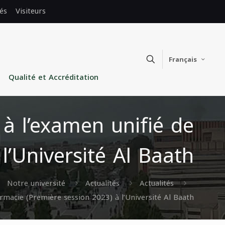
és
Visiteurs
Français
Qualité et Accréditation
 à l’examen unifié de
l’Université Al Baath
Notre université
Actualités
Actualités
rmacie (Première session 2023) à l’Université Al Baath