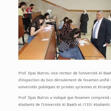
Prof. Ilyas Butros, vice-recteur de l’université Al B
d’inspection du bon déroulement de l’examen unifié 
universités publiques et privées syriennes et étrangè
Prof. Ilyas Butros a indiqué que l’examen comprend 
étudiants de l’Université Al Baath et /133/ étudiants 