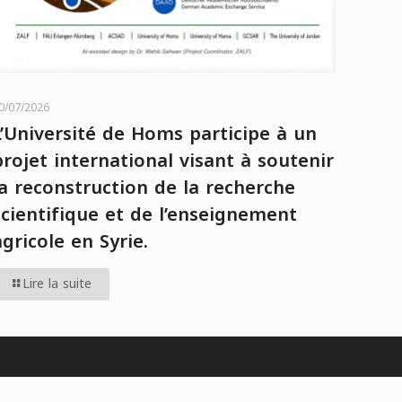
0/07/2026
L’Université de Homs participe à un
projet international visant à soutenir
la reconstruction de la recherche
scientifique et de l’enseignement
agricole en Syrie.
Lire la suite