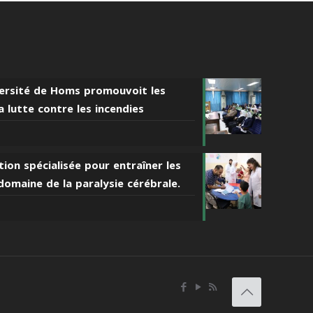
iversité de Homs promouvoit les
 lutte contre les incendies
ion spécialisée pour entraîner les
domaine de la paralysie cérébrale.