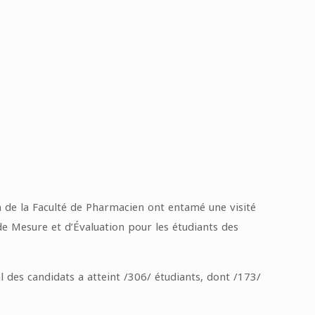
yen de la Faculté de Pharmacien ont entamé une visité
e Mesure et d’Évaluation pour les étudiants des
 des candidats a atteint /306/ étudiants, dont /173/