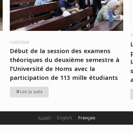
1
12/07/2026
Début de la session des examens
théoriques du deuxième semestre à
e
l’Université de Homs avec la
participation de 113 mille étudiants
Lire la suite
العربية
English
Français