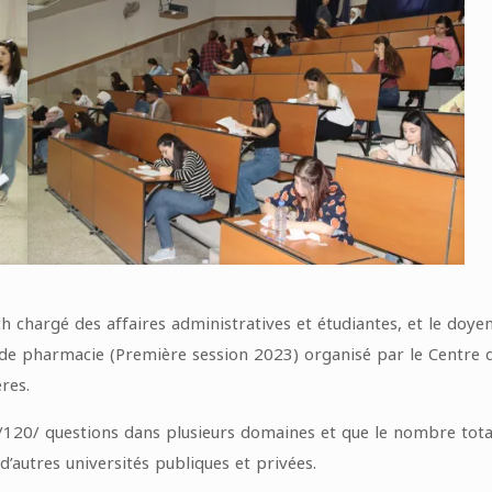
aath chargé des affaires administratives et étudiantes, et le do
de pharmacie (Première session 2023) organisé par le Centre d
res.
/120/ questions dans plusieurs domaines et que le nombre total
d’autres universités publiques et privées.