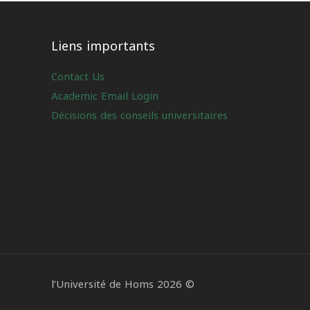
Liens importants
Contact Us
Academic Email Login
Décisions des conseils universitaires
l’Université de Homs 2026 ©