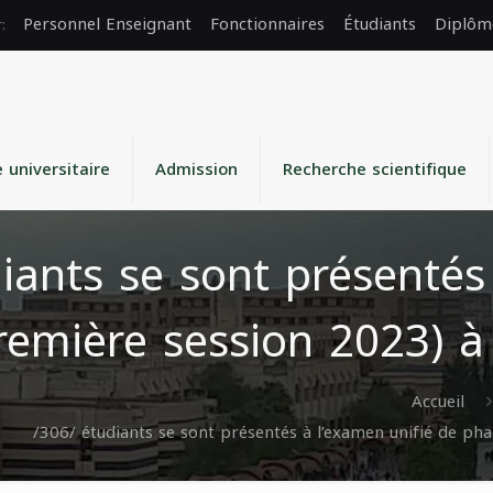
Personnel Enseignant
Fonctionnaires
Étudiants
Diplôm
e universitaire
Admission
Recherche scientifique
iants se sont présentés
emière session 2023) à 
Accueil
/306/ étudiants se sont présentés à l’examen unifié de pha