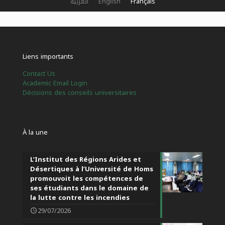
العربية
English
Français
Liens importants
Contact Us
Academic Email Login
Décisions des conseils universitaires
À la une
L’Institut des Régions Arides et
Désertiques à l’Université de Homs
promouvoit les compétences de
ses étudiants dans le domaine de
la lutte contre les incendies
29/07/2026