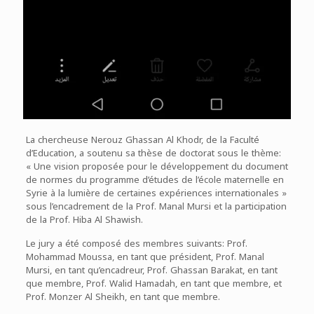
La chercheuse Nerouz Ghassan Al Khodr, de la Faculté
d’Education, a soutenu sa thèse de doctorat sous le thème:
« Une vision proposée pour le développement du document
de normes du programme d’études de l’école maternelle en
Syrie à la lumière de certaines expériences internationales »
sous l’encadrement de la Prof. Manal Mursi et la participation
de la Prof. Hiba Al Shawish.
Le jury a été composé des membres suivants: Prof.
Mohammad Moussa, en tant que président, Prof. Manal
Mursi, en tant qu’encadreur, Prof. Ghassan Barakat, en tant
que membre, Prof. Walid Hamadah, en tant que membre, et
Prof. Monzer Al Sheikh, en tant que membre.