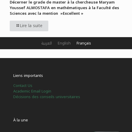
Décerner le grade de master à la chercheuse Maryam
Youssef ALMOSTAFA en mathématiques à la Faculté des
Sciences avec la mention »Excellent »
Lire la suite
العربية
English
Français
Liens importants
Contact Us
Academic Email Login
Décisions des conseils universitaires
À la une