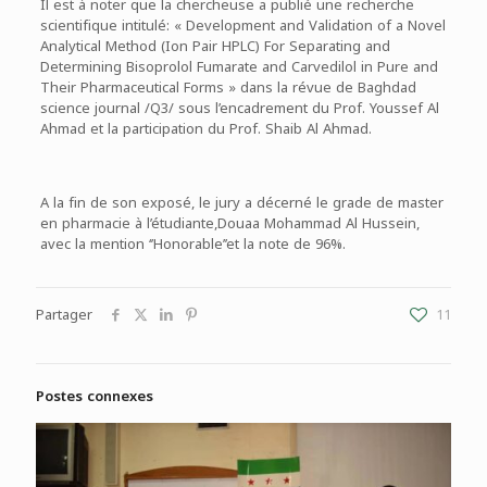
Il est à noter que la chercheuse a publié une recherche
scientifique intitulé: « Development and Validation of a Novel
Analytical Method (Ion Pair HPLC) For Separating and
Determining Bisoprolol Fumarate and Carvedilol in Pure and
Their Pharmaceutical Forms » dans la révue de Baghdad
science journal /Q3/ sous l’encadrement du Prof. Youssef Al
Ahmad et la participation du Prof. Shaib Al Ahmad.
A la fin de son exposé, le jury a décerné le grade de master
en pharmacie à l’étudiante,Douaa Mohammad Al Hussein,
avec la mention ‘’Honorable’’et la note de 96%.
Partager
11
Postes connexes