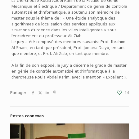
La chercheuse Roula Abdel Karim de la Faculté de Génie
Mécanique et Électrique / Département de génie de contrôle
automatisé et d’informatique, a soutenu son mémoire de
master sous le thème de : « Une étude analytique des
algorithmes de localisation des services appliqués aux
situations d’urgence dans les villes intelligentes » sous
l’encadrement du professeur Ali Ziab.
Le jury a été composé des membres suivants: Prof. Ibrahim
Al Shami, en tant que président, Prof. Jomana Diayb, en tant
que membre, et Prof. Ali Ziab, en tant que membre.
.
A la fin de son exposé, le jury a décerné le grade de master
en génie de contrôle automatisé et d’informatique à la
chercheuse Roula Abdel Karim, avec la mention « Excellent ».
Partager
14
Postes connexes