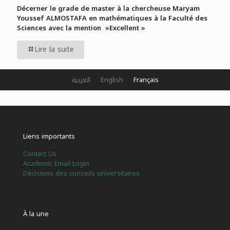
Décerner le grade de master à la chercheuse Maryam
Youssef ALMOSTAFA en mathématiques à la Faculté des
Sciences avec la mention »Excellent »
Lire la suite
العربية
English
Français
Liens importants
Contact Us
Academic Email Login
Décisions des conseils universitaires
À la une