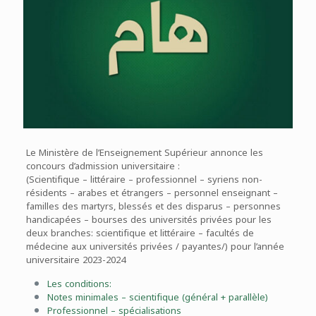
Le Ministère de l’Enseignement Supérieur annonce les
concours d’admission universitaire :
(Scientifique – littéraire – professionnel – syriens non-
résidents – arabes et étrangers – personnel enseignant –
familles des martyrs, blessés et des disparus – personnes
handicapées – bourses des universités privées pour les
deux branches: scientifique et littéraire – facultés de
médecine aux universités privées / payantes/) pour l’année
universitaire 2023-2024
Les conditions:
Notes minimales – scientifique (général + parallèle)
Professionnel – spécialisations