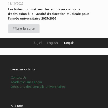
13/10/2025
Les listes nominatives des admis au concours
d’admission à la Faculté d’Education Musicale pour
l’année universitaire 2025/2026
Lire la suite
العربية
English
Français
Liens importants
Contact Us
Academic Email Login
Décisions des conseils universitaires
À la une