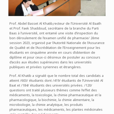
Prof. Abdel Basset Al Khatib,recteur de l’Université Al Baath
et Prof. Faek Shaddoud, secrétaire de la branche du Parti
Baas à l’université, ont entamé une visite d’inspection du
bon déroulement de l’examen unifié de pharmacie/ 2ème
session 2023, organisé par l’Autorité Nationale de l’Assurance
de Qualité et de l’Accréditation de l’Enseignement pour les
étudiants en cinquième année en cours d’obtention de
diplôme et pour ceux-ci désireux de postuler au concours
d’accès aux études supérieures dans les universités
publiques et privées syriennes et étrangères.
Prof. Al Khatib a signalé que le nombre total des candidats a
atteint /603/ étudiants dont /419/ étudiants de l’Université Al
Baat et /184/ étudiants des universités privées. /120/
questions ont traité plusieurs thèmes comme l’effet des
médicaments, la toxicologie, la chimie pharmaceutique et la
pharmacologique, la biochimie, la chimie alimentaire, la
microbiologie, la chimie analytique, les produits
pharmaceutiques, les médicaments, les plantes médicinales