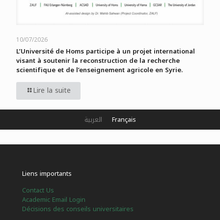
10/07/2026
L’Université de Homs participe à un projet international
visant à soutenir la reconstruction de la recherche
scientifique et de l’enseignement agricole en Syrie.
Lire la suite
العربية
Français
Liens importants
Contact Us
Academic Email Login
Décisions des conseils universitaires