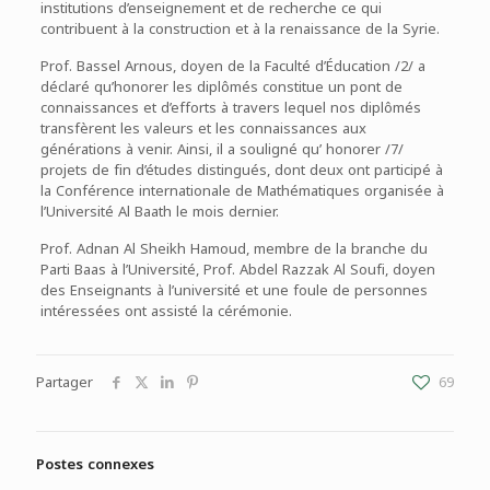
institutions d’enseignement et de recherche ce qui
contribuent à la construction et à la renaissance de la Syrie.
Prof. Bassel Arnous, doyen de la Faculté d’Éducation /2/ a
déclaré qu’honorer les diplômés constitue un pont de
connaissances et d’efforts à travers lequel nos diplômés
transfèrent les valeurs et les connaissances aux
générations à venir. Ainsi, il a souligné qu’ honorer /7/
projets de fin d’études distingués, dont deux ont participé à
la Conférence internationale de Mathématiques organisée à
l’Université Al Baath le mois dernier.
Prof. Adnan Al Sheikh Hamoud, membre de la branche du
Parti Baas à l’Université, Prof. Abdel Razzak Al Soufi, doyen
des Enseignants à l’université et une foule de personnes
intéressées ont assisté la cérémonie.
Partager
69
Postes connexes