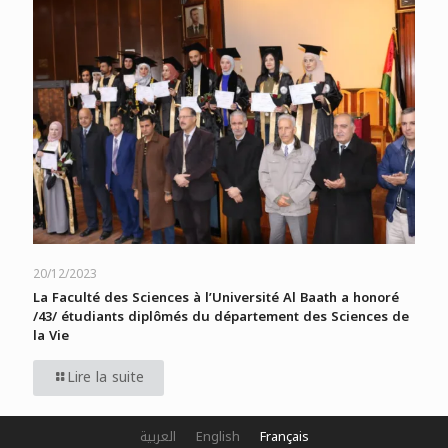
20/12/2023
La Faculté des Sciences à l’Université Al Baath a honoré
/43/ étudiants diplômés du département des Sciences de
la Vie
Lire la suite
العربية
English
Français