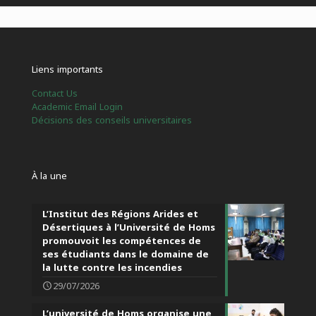
Liens importants
Contact Us
Academic Email Login
Décisions des conseils universitaires
À la une
L’Institut des Régions Arides et
Désertiques à l’Université de Homs
promouvoit les compétences de
ses étudiants dans le domaine de
la lutte contre les incendies
29/07/2026
L’université de Homs organise une