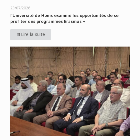
23/07/2026
l’Université de Homs examiné les opportunités de se
profiter des programmes Erasmus +
Lire la suite